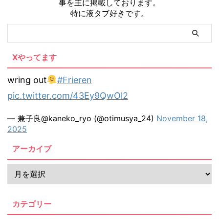
事を主に掲載しております。
特に液タブ好きです。
Xやってます
wring out
#Frieren
pic.twitter.com/43Ey9QwOl2
— 兼子良@kaneko_ryo (@otimusya_24)
November 18,
2025
アーカイブ
カテゴリー