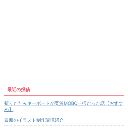
最近の投稿
折りたたみキーボードが実質MOBO一択だった話【おすす
め】
最新のイラスト制作環境紹介