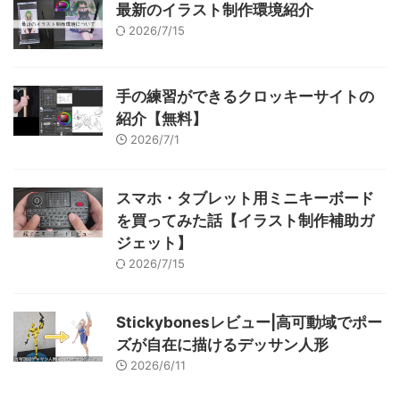
最新のイラスト制作環境紹介
2026/7/15
手の練習ができるクロッキーサイトの
紹介【無料】
2026/7/1
スマホ・タブレット用ミニキーボード
を買ってみた話【イラスト制作補助ガ
ジェット】
2026/7/15
Stickybonesレビュー|高可動域でポー
ズが自在に描けるデッサン人形
2026/6/11