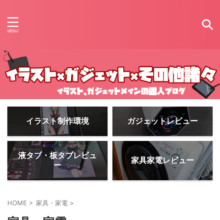
イラスト制作環境
ガジェットレビュー
液タブ・板タブレビュ
家具家電レビュー
ー
HOME
>
家具・家電
>