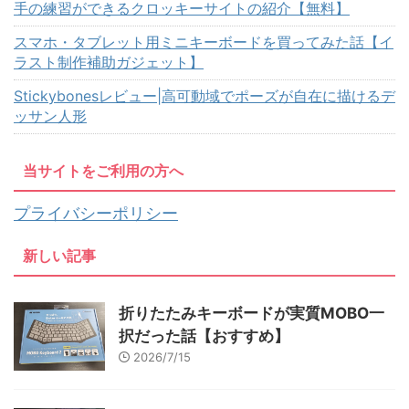
手の練習ができるクロッキーサイトの紹介【無料】
スマホ・タブレット用ミニキーボードを買ってみた話【イ
ラスト制作補助ガジェット】
Stickybonesレビュー|高可動域でポーズが自在に描けるデ
ッサン人形
当サイトをご利用の方へ
プライバシーポリシー
新しい記事
折りたたみキーボードが実質MOBO一
択だった話【おすすめ】
2026/7/15