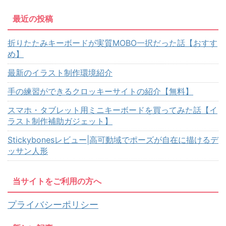
最近の投稿
折りたたみキーボードが実質MOBO一択だった話【おすす
め】
最新のイラスト制作環境紹介
手の練習ができるクロッキーサイトの紹介【無料】
スマホ・タブレット用ミニキーボードを買ってみた話【イ
ラスト制作補助ガジェット】
Stickybonesレビュー|高可動域でポーズが自在に描けるデ
ッサン人形
当サイトをご利用の方へ
プライバシーポリシー