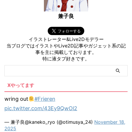
兼子良
イラストレーター&Live2Dモデラー
当ブログではイラストやLive2D記事やガジェット系の記
事を主に掲載しております。
特に液タブ好きです。
Xやってます
wring out
#Frieren
pic.twitter.com/43Ey9QwOl2
— 兼子良@kaneko_ryo (@otimusya_24)
November 18,
2025