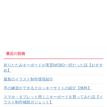
最近の投稿
折りたたみキーボードが実質MOBO一択だった話【おすす
め】
最新のイラスト制作環境紹介
手の練習ができるクロッキーサイトの紹介【無料】
スマホ・タブレット用ミニキーボードを買ってみた話【イ
ラスト制作補助ガジェット】