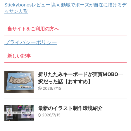
Stickybonesレビュー|高可動域でポーズが自在に描けるデ
ッサン人形
当サイトをご利用の方へ
プライバシーポリシー
新しい記事
折りたたみキーボードが実質MOBO一
択だった話【おすすめ】
2026/7/15
最新のイラスト制作環境紹介
2026/7/15