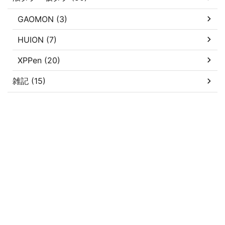
GAOMON (3)
HUION (7)
XPPen (20)
雑記 (15)