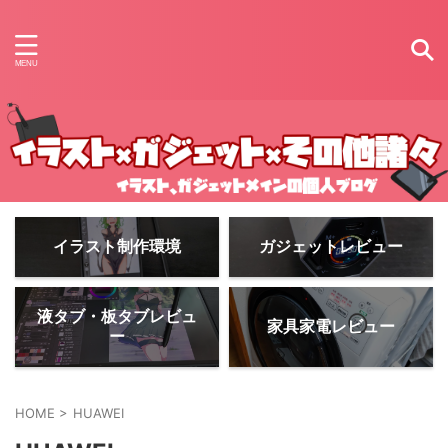
イラスト制作環境
ガジェットレビュー
液タブ・板タブレビュ
家具家電レビュー
ー
HOME
>
HUAWEI