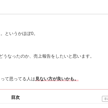
。というかほぼ0。
どうなったのか、売上報告をしたいと思います。
！って思ってる人は
見ない方が良いかも。
目次
非