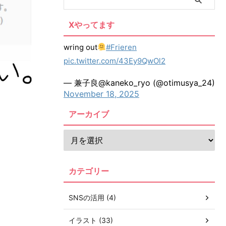
Xやってます
wring out
#Frieren
pic.twitter.com/43Ey9QwOl2
— 兼子良@kaneko_ryo (@otimusya_24)
November 18, 2025
アーカイブ
カテゴリー
SNSの活用 (4)
イラスト (33)