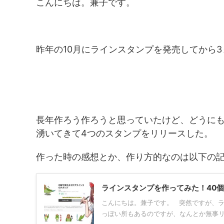
こんにちは。兼子です。
昨年の10月にラインスタンプを発売してから
長年作ろう作ろうと思っていたけど、どうに
湧いてきて4つのスタンプをリリースした。
作った時の感想とか、作り方的なのは以下の
ラインスタンプを作ってみた！40
こんにちは。兼子です。 突然ですが、ラ
っぽい所もあるのですが、なんとか無事リリ