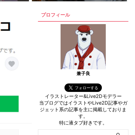
プロフィール
兼子良
イラストレーター&Live2Dモデラー
当ブログではイラストやLive2D記事やガ
ジェット系の記事を主に掲載しておりま
す。
特に液タブ好きです。