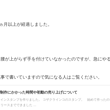
3ヵ月以上が経過しました。
も腰が上がらず手を付けていなかったのですが、急にや
記事で書いていますので気になる人はご覧ください。
個制作にかかった時間や初動の売り上げについて
インスタンプを作りました。 コザクラインコのスタンプ。 始めて作ったの
ースまでできました ...