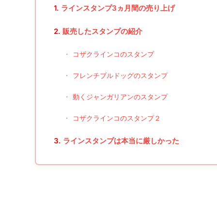
1.
ラインスタンプ3ヵ月間の売り上げ
2.
販売したスタンプの紹介
・
コザクラインコのスタンプ
・
フレンチブルドッグのスタンプ
・
動くジャンガリアンのスタンプ
・
コザクラインコのスタンプ２
3.
ラインスタンプは本当に厳しかった