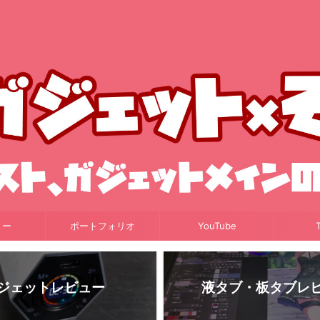
リー
ポートフォリオ
YouTube
T
ジェットレビュー
液タブ・板タブレ