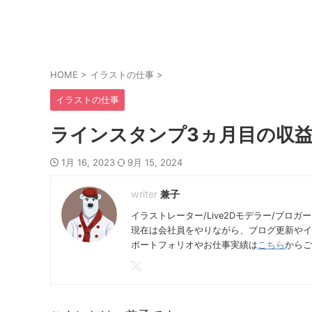
HOME
>
イラストの仕事
>
イラストの仕事
ラインスタンプ3ヵ月目の収
1月 16, 2023
9月 15, 2024
兼子
イラストレーター/Live2Dモデラー/ブロガー
現在は会社員をやりながら、ブログ更新やイ
ポートフォリオやお仕事実績は
こちら
からご