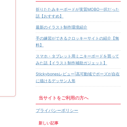
折りたたみキーボードが実質MOBO一択だった
話【おすすめ】
最新のイラスト制作環境紹介
手の練習ができるクロッキーサイトの紹介【無
料】
スマホ・タブレット用ミニキーボードを買って
みた話【イラスト制作補助ガジェット】
Stickybonesレビュー|高可動域でポーズが自在
に描けるデッサン人形
当サイトをご利用の方へ
プライバシーポリシー
新しい記事