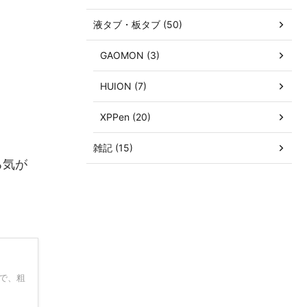
液タブ・板タブ (50)
GAOMON (3)
HUION (7)
XPPen (20)
雑記 (15)
る気が
で、粗