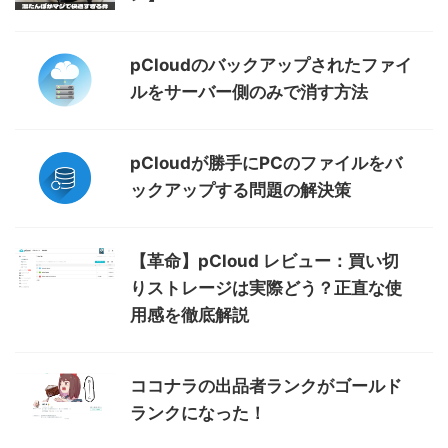
pCloudのバックアップされたファイ
ルをサーバー側のみで消す方法
pCloudが勝手にPCのファイルをバ
ックアップする問題の解決策
【革命】pCloud レビュー：買い切
りストレージは実際どう？正直な使
用感を徹底解説
ココナラの出品者ランクがゴールド
ランクになった！