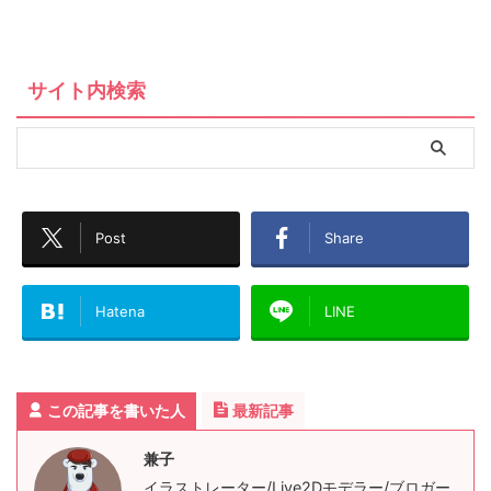
サイト内検索
Post
Share
Hatena
LINE
この記事を書いた人
最新記事
兼子
イラストレーター/Live2Dモデラー/ブロガー