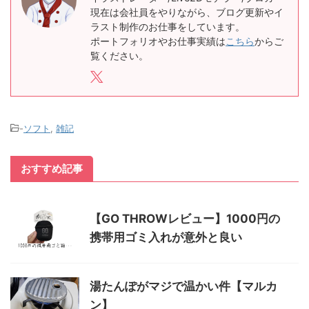
現在は会社員をやりながら、ブログ更新やイ
ラスト制作のお仕事をしています。
ポートフォリオやお仕事実績は
こちら
からご
覧ください。
-
ソフト
,
雑記
おすすめ記事
【GO THROWレビュー】1000円の
携帯用ゴミ入れが意外と良い
湯たんぽがマジで温かい件【マルカ
ン】