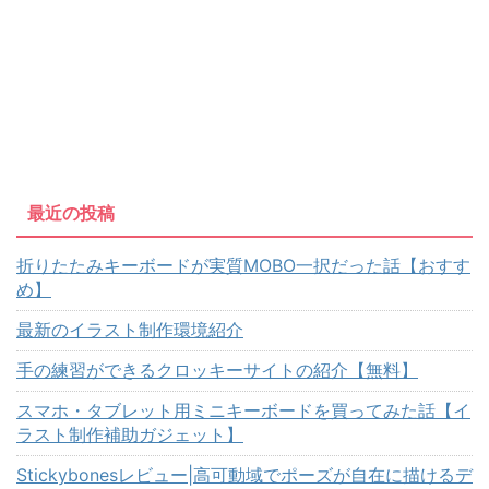
最近の投稿
折りたたみキーボードが実質MOBO一択だった話【おすす
め】
最新のイラスト制作環境紹介
手の練習ができるクロッキーサイトの紹介【無料】
スマホ・タブレット用ミニキーボードを買ってみた話【イ
ラスト制作補助ガジェット】
Stickybonesレビュー|高可動域でポーズが自在に描けるデ