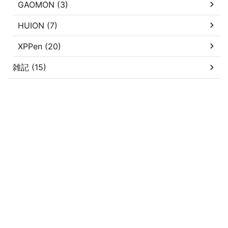
GAOMON (3)
HUION (7)
XPPen (20)
雑記 (15)