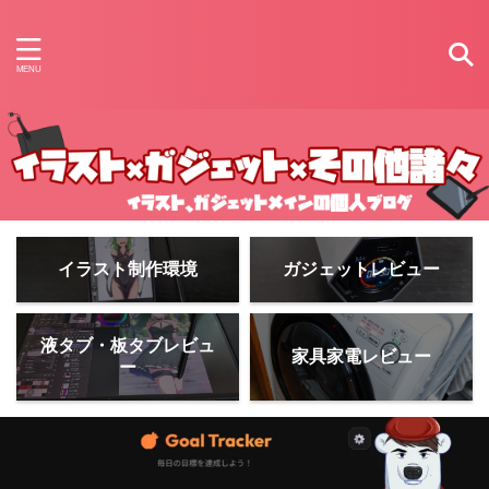
イラスト制作環境
ガジェットレビュー
液タブ・板タブレビュ
家具家電レビュー
ー