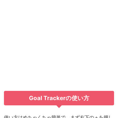
Goal Trackerの使い方
使い方はめちゃくちゃ簡単で、まず右下の＋を押し