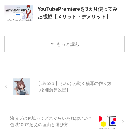
YouTubePremiereを3ヵ月使ってみ
た感想【メリット・デメリット】
もっと読む
【Live2d 】ふわふわ動く猫耳の作り方
【物理演算設定】
液タブの色域ってどれぐらいあればいい？
色域100%超えの理由と選び方