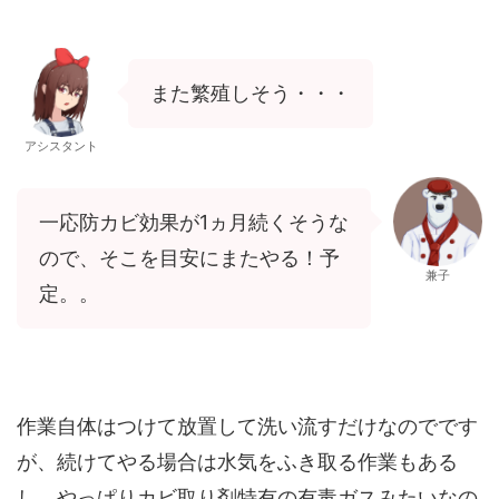
また繁殖しそう・・・
アシスタント
一応防カビ効果が1ヵ月続くそうな
ので、そこを目安にまたやる！予
兼子
定。。
作業自体はつけて放置して洗い流すだけなのでです
が、続けてやる場合は水気をふき取る作業もある
し、やっぱりカビ取り剤特有の有毒ガスみたいなの