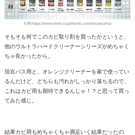
引用:https://www.rinrei.co.jp/home_care/house/ultra/
そもそも何でこのカビ取り剤を買ったかというと、
他のウルトラハードクリーナーシリーズがめちゃく
ちゃ良かったから。
現在バス用と、オレンジクリーナーを家で使ってい
るんだけど、どちらも汚れがしっかり落ちるので、
これはカビ用も期待できるんじゃ！？と思って買っ
てみた感じ。
結果カビ用もめちゃくちゃ満足いく結果だったの