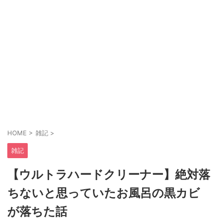
HOME
>
雑記
>
雑記
【ウルトラハードクリーナー】絶対落
ちないと思っていたお風呂の黒カビ
が落ちた話