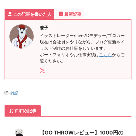
この記事を書いた人
最新記事
兼子
イラストレーター/Live2Dモデラー/ブロガー
現在は会社員をやりながら、ブログ更新やイ
ラスト制作のお仕事をしています。
ポートフォリオやお仕事実績は
こちら
からご
覧ください。
-
雑記
おすすめ記事
【GO THROWレビュー】1000円の