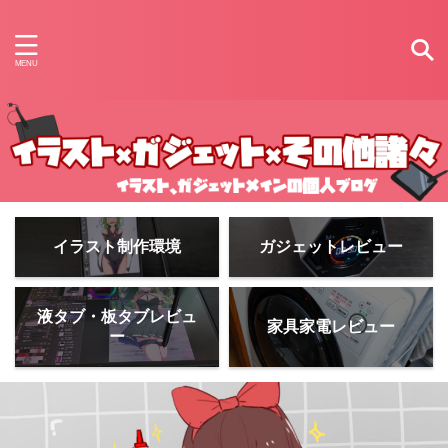
イラスト制作環境
ガジェットレビュー
液タブ・板タブレビュ
家具家電レビュー
ー