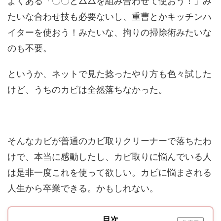
よくある「〇〇と△△を組み合わせて使おう！」み
たいな合わせ技も必要ないし、重曹とかキッチンハ
イターを使おう！みたいな、拘りの掃除術みたいな
のも不要。
というか、ネットで見た捻ったやり方も色々試した
けど、うちのカビは全然落ちなかった。
そんなカビが普通のカビ取りクリーナーで落ちたわ
けで、本当に感動したし、カビ取りに悩んでいる人
は是非一度これを使って欲しい。カビに悩まされる
人生から卒業できる。かもしれない。
目次