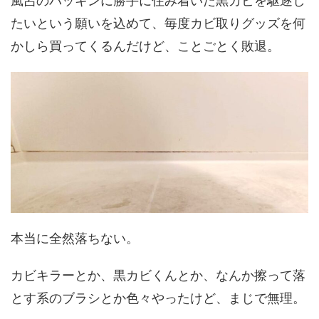
風呂のパッキンに勝手に住み着いた黒カビを駆逐し
たいという願いを込めて、毎度カビ取りグッズを何
かしら買ってくるんだけど、ことごとく敗退。
本当に全然落ちない。
カビキラーとか、黒カビくんとか、なんか擦って落
とす系のブラシとか色々やったけど、まじで無理。