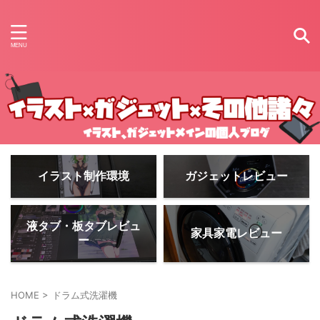
イラスト制作環境
ガジェットレビュー
液タブ・板タブレビュ
家具家電レビュー
ー
HOME
>
ドラム式洗濯機