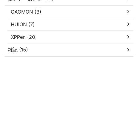
GAOMON (3)
HUION (7)
XPPen (20)
雑記 (15)