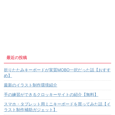
最近の投稿
折りたたみキーボードが実質MOBO一択だった話【おすす
め】
最新のイラスト制作環境紹介
手の練習ができるクロッキーサイトの紹介【無料】
スマホ・タブレット用ミニキーボードを買ってみた話【イ
ラスト制作補助ガジェット】