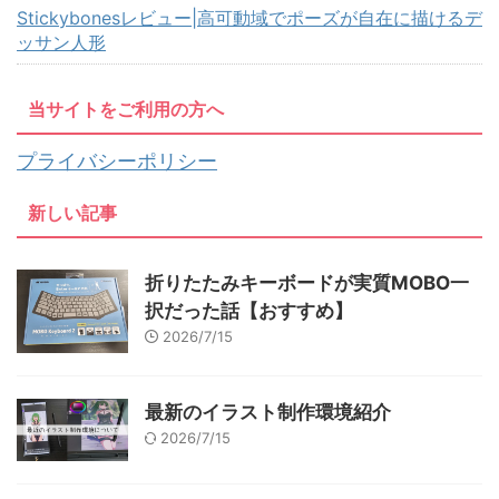
Stickybonesレビュー|高可動域でポーズが自在に描けるデ
ッサン人形
当サイトをご利用の方へ
プライバシーポリシー
新しい記事
折りたたみキーボードが実質MOBO一
択だった話【おすすめ】
2026/7/15
最新のイラスト制作環境紹介
2026/7/15