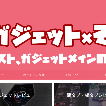
リー
ポートフォリオ
YouTube
T
ジェットレビュー
液タブ・板タブレ