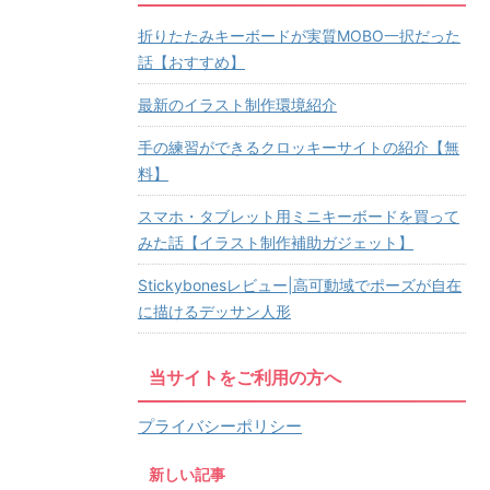
折りたたみキーボードが実質MOBO一択だった
話【おすすめ】
最新のイラスト制作環境紹介
手の練習ができるクロッキーサイトの紹介【無
料】
スマホ・タブレット用ミニキーボードを買って
みた話【イラスト制作補助ガジェット】
Stickybonesレビュー|高可動域でポーズが自在
に描けるデッサン人形
当サイトをご利用の方へ
プライバシーポリシー
新しい記事