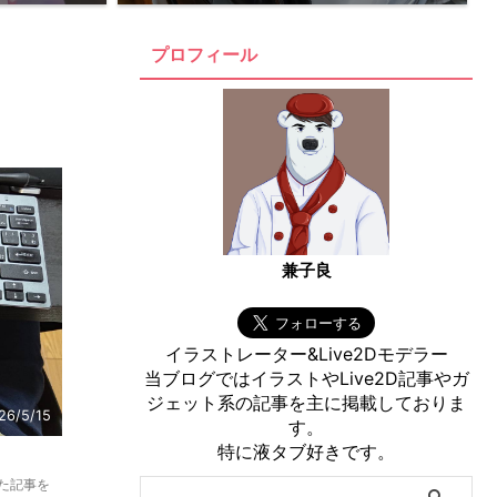
プロフィール
兼子良
イラストレーター&Live2Dモデラー
当ブログではイラストやLive2D記事やガ
ジェット系の記事を主に掲載しておりま
26/5/15
す。
特に液タブ好きです。
た記事を