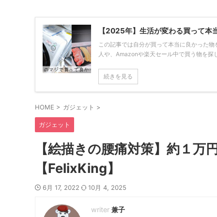
【2025年】生活が変わる買って本
この記事では自分が買って本当に良かった物
人や、Amazonや楽天セール中で買う物を探し
続きを見る
HOME
>
ガジェット
>
ガジェット
【絵描きの腰痛対策】約１万
【FelixKing】
6月 17, 2022
10月 4, 2025
兼子