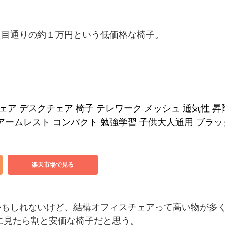
た目通りの約１万円という低価格な椅子。
ィスチェア デスクチェア 椅子 テレワーク メッシュ 通気性 昇
アームレスト コンパクト 勉強学習 子供大人通用 ブラッ
楽天市場で見る
かもしれないけど、結構オフィスチェアって高い物が多
的に見たら割と安価な椅子だと思う。