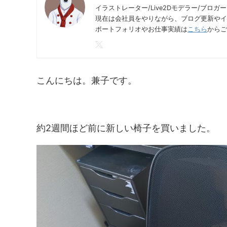
イラストレーター/Live2Dモデラー/ブロガー
現在は会社員をやりながら、ブログ更新やイ
ポートフォリオやお仕事実績は
こちら
からご
こんにちは。兼子です。
約2週間ほど前に新しい椅子を買いました。