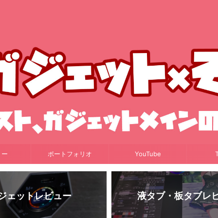
リー
ポートフォリオ
YouTube
T
ジェットレビュー
液タブ・板タブレ