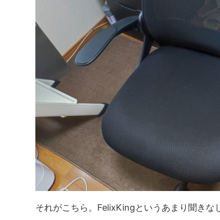
それがこちら。FelixKingというあまり聞