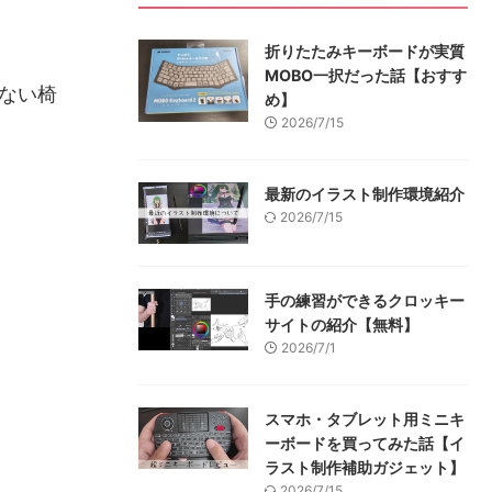
折りたたみキーボードが実質
MOBO一択だった話【おすす
ない椅
め】
2026/7/15
最新のイラスト制作環境紹介
2026/7/15
手の練習ができるクロッキー
サイトの紹介【無料】
2026/7/1
スマホ・タブレット用ミニキ
ーボードを買ってみた話【イ
ラスト制作補助ガジェット】
2026/7/15