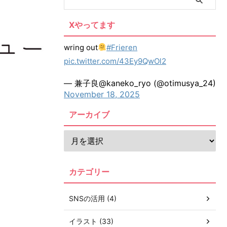
Xやってます
wring out
#Frieren
pic.twitter.com/43Ey9QwOl2
— 兼子良@kaneko_ryo (@otimusya_24)
November 18, 2025
アーカイブ
カテゴリー
SNSの活用 (4)
イラスト (33)