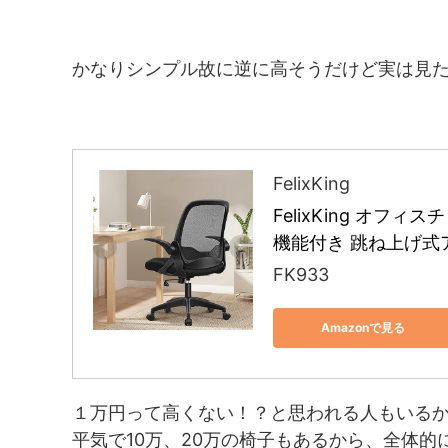
かなりシンプル故に逆に高そうだけど実は見
FelixKing
FelixKing オフ
機能付き 跳ね上げ式
FK933
Amazonで見る
１万円って高くない！？と思われる人もいる
平気で10万、20万の椅子もあるから、全体