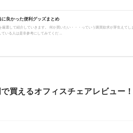
当に良かった便利グッズまとめ
を厳選して紹介していきます。 何か買いたい・・・っていう購買欲求が芽生えてし
ている人は是非参考にしてみてくだ ...
円で買えるオフィスチェアレビュー