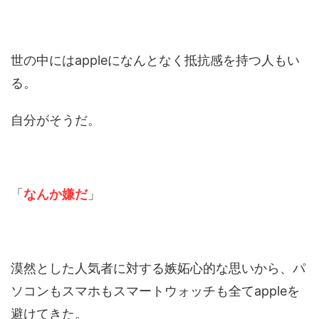
世の中にはappleになんとなく抵抗感を持つ人もい
る。
自分がそうだ。
「
なんか嫌だ
」
漠然とした人気者に対する嫉妬心的な思いから、パ
ソコンもスマホもスマートウォッチも全てappleを
避けてきた。