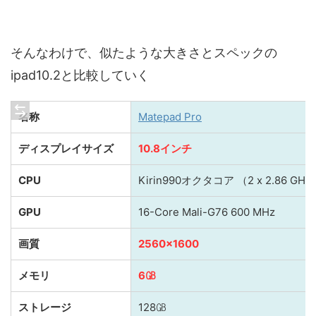
そんなわけで、似たような大きさとスペックの
ipad10.2と比較していく
名称
Matepad Pro
ディスプレイサイズ
10.8インチ
CPU
Kirin990オクタコア （2 x 2.86 GHz, 2
GPU
16-Core Mali-G76 600 MHz
画質
2560×1600
メモリ
6㎇
ストレージ
128㎇