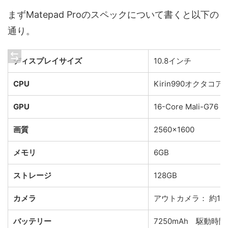
まずMatepad Proのスペックについて書くと以下の
通り。
ディスプレイサイズ
10.8インチ
CPU
Kirin990オクタコア （2 
GPU
16-Core Mali-G76 6
画質
2560×1600
メモリ
6GB
ストレージ
128GB
カメラ
アウトカメラ： 約13
バッテリー
7250mAh 駆動時間