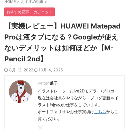
HOME
>
おすすめ記事
>
おすすめ記事
ガジェット
【実機レビュー】HUAWEI Matepad
Proは液タブになる？Googleが使え
ないデメリットは如何ほどか【M-
Pencil 2nd】
8月 12, 2022
10月 4, 2025
兼子
イラストレーター/Live2Dモデラー/ブロガー
現在は会社員をやりながら、ブログ更新やイ
ラスト制作のお仕事をしています。
ポートフォリオやお仕事実績は
こちら
からご
覧ください。