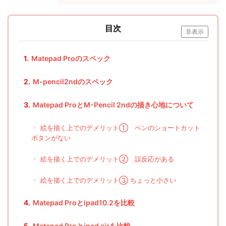
目次
非表示
1.
Matepad Proのスペック
2.
M-pencil2ndのスペック
3.
Matepad ProとM-Pencil 2ndの描き心地について
・
絵を描く上でのデメリット① ペンのショートカット
ボタンがない
・
絵を描く上でのデメリット② 誤反応がある
・
絵を描く上でのデメリット③ ちょっと小さい
4.
Matepad Proとipad10.2を比較
5.
Matepad Proとipad airを比較