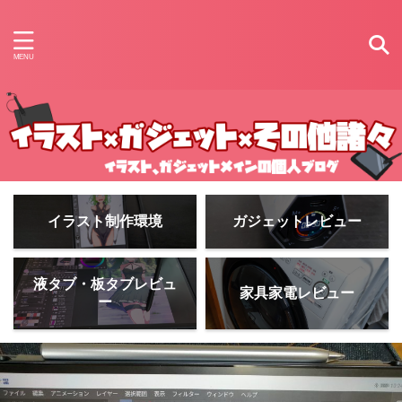
イラスト制作環境
ガジェットレビュー
液タブ・板タブレビュ
家具家電レビュー
ー