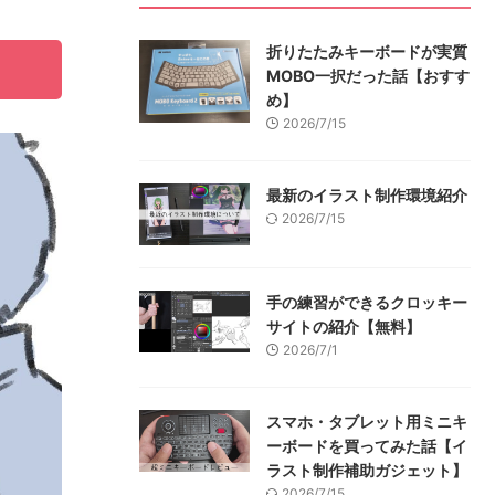
折りたたみキーボードが実質
MOBO一択だった話【おすす
め】
2026/7/15
最新のイラスト制作環境紹介
2026/7/15
手の練習ができるクロッキー
サイトの紹介【無料】
2026/7/1
スマホ・タブレット用ミニキ
ーボードを買ってみた話【イ
ラスト制作補助ガジェット】
2026/7/15