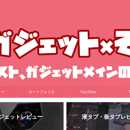
リー
ポートフォリオ
YouTube
T
ジェットレビュー
液タブ・板タブレ