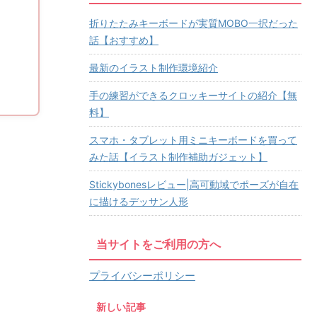
折りたたみキーボードが実質MOBO一択だった
話【おすすめ】
最新のイラスト制作環境紹介
手の練習ができるクロッキーサイトの紹介【無
料】
スマホ・タブレット用ミニキーボードを買って
みた話【イラスト制作補助ガジェット】
Stickybonesレビュー|高可動域でポーズが自在
に描けるデッサン人形
当サイトをご利用の方へ
プライバシーポリシー
新しい記事