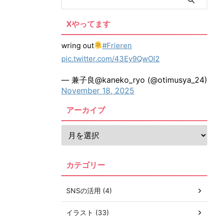
Xやってます
wring out
#Frieren
pic.twitter.com/43Ey9QwOl2
— 兼子良@kaneko_ryo (@otimusya_24)
November 18, 2025
アーカイブ
カテゴリー
SNSの活用 (4)
イラスト (33)