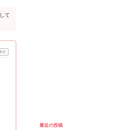
して
表示
最近の投稿