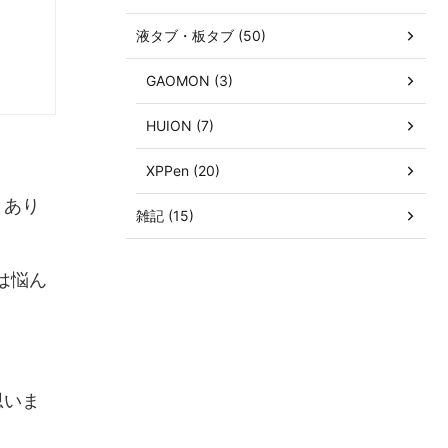
液タブ・板タブ (50)
GAOMON (3)
HUION (7)
XPPen (20)
とあり
雑記 (15)
は悩ん
思いま