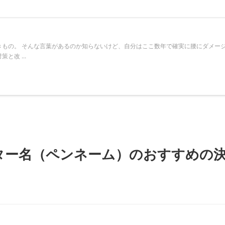
きもの。 そんな言葉があるのか知らないけど、自分はここ数年で確実に腰にダメー
改 ...
ター名（ペンネーム）のおすすめの