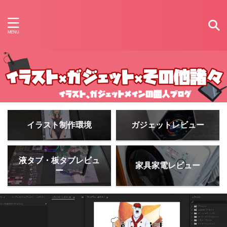
イラスト制作環境
ガジェットレビュー
液タブ・板タブレビュ
家具家電レビュー
ー