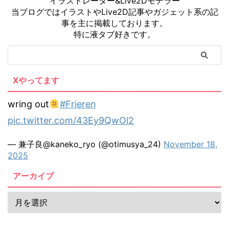
イラストレーター&Live2Dモデラー
当ブログではイラストやLive2D記事やガジェット系の記
事を主に掲載しております。
特に液タブ好きです。
Xやってます
wring out
#Frieren
pic.twitter.com/43Ey9QwOl2
— 兼子良@kaneko_ryo (@otimusya_24)
November 18,
2025
アーカイブ