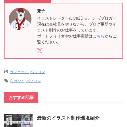
兼子
イラストレーター/Live2Dモデラー/ブロガー
現在は会社員をやりながら、ブログ更新やイ
ラスト制作のお仕事をしています。
ポートフォリオやお仕事実績は
こちら
からご
覧ください。
-
ガジェット
,
パソコン
-
Surface
,
パソコン
おすすめ記事
最新のイラスト制作環境紹介