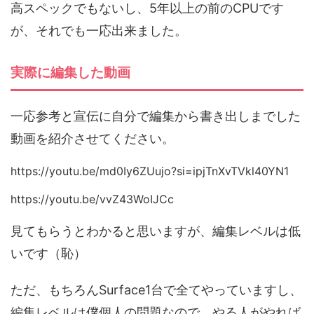
高スペックでもないし、5年以上の前のCPUです
が、それでも一応出来ました。
実際に編集した動画
一応参考と宣伝に自分で編集から書き出しまでした
動画を紹介させてください。
https://youtu.be/md0Iy6ZUujo?si=ipjTnXvTVkl40YN1
https://youtu.be/vvZ43WoIJCc
見てもらうとわかると思いますが、編集レベルは低
いです（恥）
ただ、もちろんSurface1台で全てやっていますし、
編集レベルは僕個人の問題なので、やる人がやれば