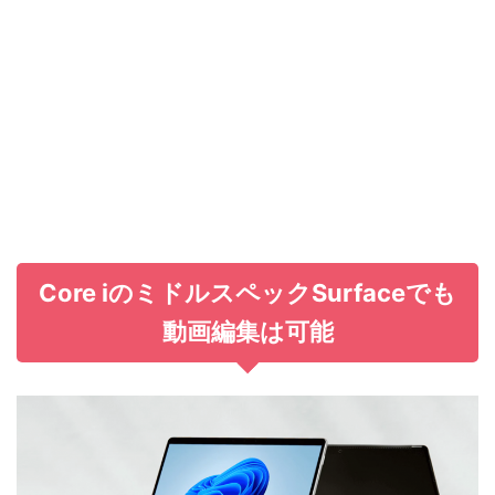
Core iのミドルスペックSurfaceでも
動画編集は可能