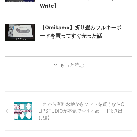
Write】
【Omikamo】折り畳みフルキーボ
ードを買ってすぐ売った話
もっと読む
これから有料お絵かきソフトを買うならC
LIPSTUDIOが本気でおすすめ！【吹き出
し編】