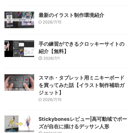
最新のイラスト制作環境紹介
2026/7/15
手の練習ができるクロッキーサイトの
紹介【無料】
2026/7/1
スマホ・タブレット用ミニキーボード
を買ってみた話【イラスト制作補助ガ
ジェット】
2026/7/15
Stickybonesレビュー|高可動域でポー
ズが自在に描けるデッサン人形