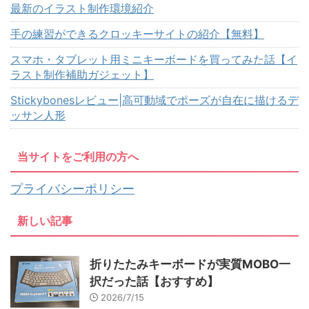
最新のイラスト制作環境紹介
手の練習ができるクロッキーサイトの紹介【無料】
スマホ・タブレット用ミニキーボードを買ってみた話【イ
ラスト制作補助ガジェット】
Stickybonesレビュー|高可動域でポーズが自在に描けるデ
ッサン人形
当サイトをご利用の方へ
プライバシーポリシー
新しい記事
折りたたみキーボードが実質MOBO一
択だった話【おすすめ】
2026/7/15