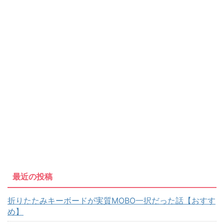
最近の投稿
折りたたみキーボードが実質MOBO一択だった話【おすす
め】