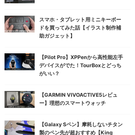
スマホ・タブレット用ミニキーボー
ドを買ってみた話【イラスト制作補
助ガジェット】
【Pilot Pro】XPPenから高性能左手
デバイスがでた！TourBoxとどっち
がいい？
【GARMIN VIVOACTIVE5レビュ
ー】理想のスマートウォッチ
【Galaxy Sペン】摩耗しないチタン
製のペン先が超おすすめ【King