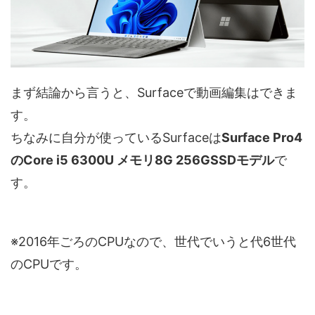
まず結論から言うと、Surfaceで動画編集はできま
す。
ちなみに自分が使っているSurfaceは
Surface Pro4
のCore i5 6300U メモリ8G 256GSSDモデル
で
す。
※2016年ごろのCPUなので、世代でいうと代6世代
のCPUです。